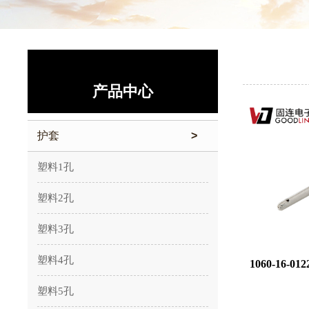
产品中心
护套
>
塑料1孔
塑料2孔
塑料3孔
塑料4孔
1060-16-012
塑料5孔