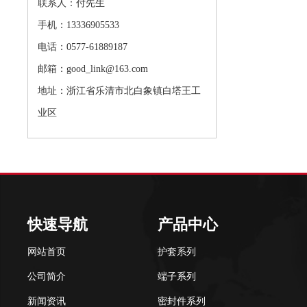
联系人：付先生
手机：13336905533
电话：0577-61889187
邮箱：good_link@163.com
地址：浙江省乐清市北白象镇白塔王工
业区
快速导航
产品中心
网站首页
护套系列
公司简介
端子系列
新闻资讯
密封件系列