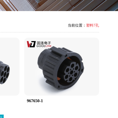
当前位置：
塑料7孔
967650-1
1