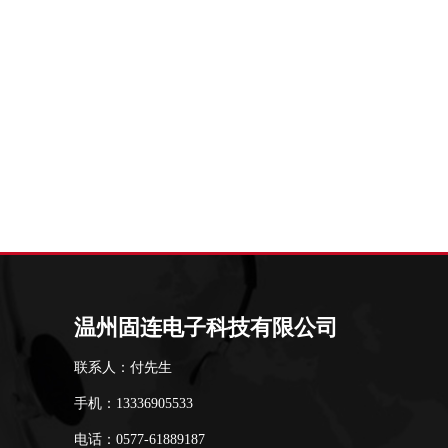
温州固连电子科技有限公司
联系人：付先生
手机：13336905533
电话：0577-61889187