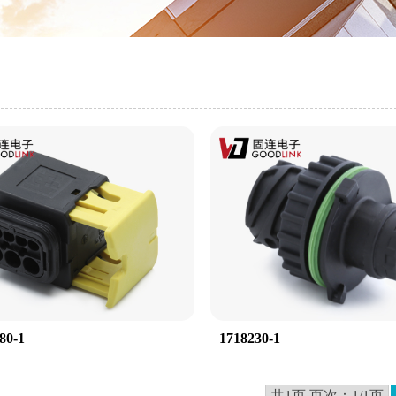
80-1
1718230-1
共1页 页次：1/1页