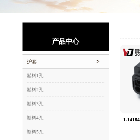
产品中心
护套
>
塑料1孔
塑料2孔
塑料3孔
塑料4孔
1-14184
塑料5孔