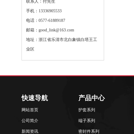
联系人：付先生
手机：13336905533
电话：0577-61889187
邮箱：good_link@163.com
地址：浙江省乐清市北白象镇白塔王工
业区
快速导航
产品中心
网站首页
护套系列
公司简介
端子系列
新闻资讯
密封件系列