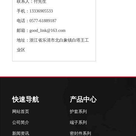
联系人：付先生
手机：13336905533
电话：0577-61889187
邮箱：good_link@163.com
地址：浙江省乐清市北白象镇白塔王工
业区
快速导航
产品中心
网站首页
护套系列
公司简介
端子系列
新闻资讯
密封件系列