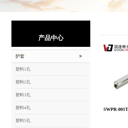
产品中心
护套
>
塑料1孔
塑料2孔
塑料3孔
塑料4孔
SWPR-001T
塑料5孔