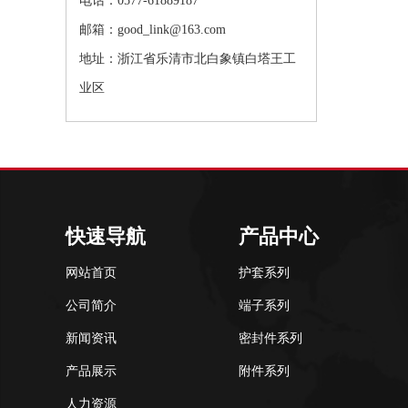
电话：0577-61889187
邮箱：good_link@163.com
地址：浙江省乐清市北白象镇白塔王工
业区
快速导航
产品中心
网站首页
护套系列
公司简介
端子系列
新闻资讯
密封件系列
产品展示
附件系列
人力资源