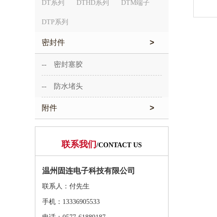
DT系列
DTHD系列
DTM端子
DTP系列
密封件
>
-- 密封塞胶
-- 防水堵头
附件
>
联系我们
/CONTACT US
温州固连电子科技有限公司
联系人：付先生
手机：13336905533