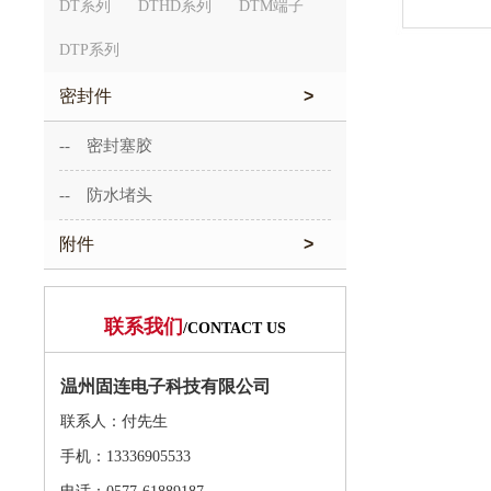
DT系列
DTHD系列
DTM端子
DTP系列
密封件
>
-- 密封塞胶
-- 防水堵头
附件
>
联系我们
/CONTACT US
温州固连电子科技有限公司
联系人：付先生
手机：13336905533